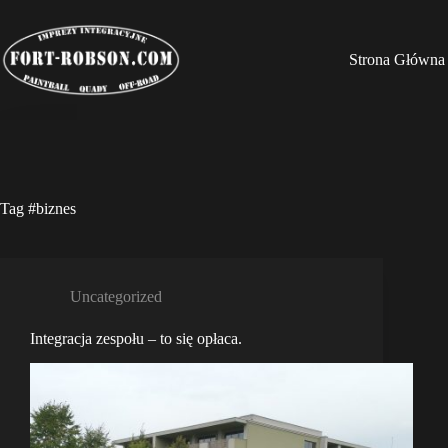
Przejdź
do
treści
Strona Główna
Tag
#biznes
Uncategorized
Integracja zespołu – to się opłaca.