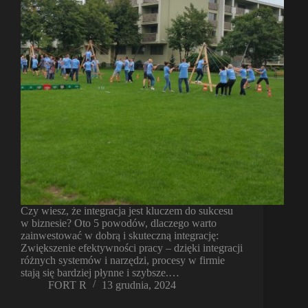
Czy wiesz, że integracja jest kluczem do sukcesu
w biznesie? Oto 5 powodów, dlaczego warto
zainwestować w dobrą i skuteczną integrację:
Zwiększenie efektywności pracy – dzięki integracji
różnych systemów i narzędzi, procesy w firmie
stają się bardziej płynne i szybsze.…
FORT R
13 grudnia, 2024