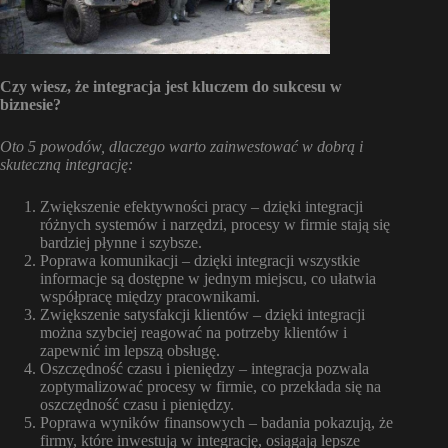
Czy wiesz, że integracja jest kluczem do sukcesu w
biznesie?
Oto 5 powodów, dlaczego warto zainwestować w dobrą i
skuteczną integrację:
Zwiększenie efektywności pracy – dzięki integracji
różnych systemów i narzędzi, procesy w firmie stają się
bardziej płynne i szybsze.
Poprawa komunikacji – dzięki integracji wszystkie
informacje są dostępne w jednym miejscu, co ułatwia
współpracę między pracownikami.
Zwiększenie satysfakcji klientów – dzięki integracji
można szybciej reagować na potrzeby klientów i
zapewnić im lepszą obsługę.
Oszczędność czasu i pieniędzy – integracja pozwala
zoptymalizować procesy w firmie, co przekłada się na
oszczędność czasu i pieniędzy.
Poprawa wyników finansowych – badania pokazują, że
firmy, które inwestują w integrację, osiągają lepsze