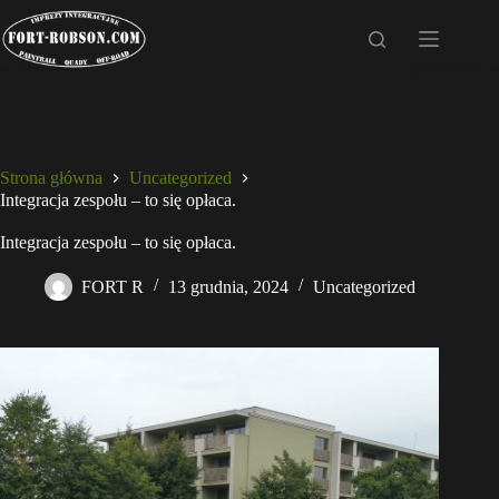
Przejdź
do
treści
Strona główna
Uncategorized
Integracja zespołu – to się opłaca.
Integracja zespołu – to się opłaca.
FORT R
13 grudnia, 2024
Uncategorized